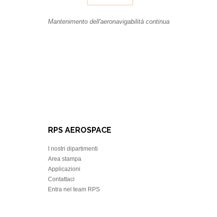
Mantenimento dell'aeronavigabilità continu
a
RPS AEROSPACE
I nostri dipartimenti
Area stampa
Applicazioni
Contattaci
Entra nel team RPS