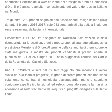
annunciati i vincitori della XXV edizione del prestigioso premio Compasso
d’Oro, il più antico e ambito riconoscimento del valore del design italiano
nel Mondo.
Tra gli oltre 1200 prodotti segnalati dall’Associazione Design Italiano (ADI)
durante il biennio 2016-2017, solo 283 sono arrivati alla battuta finale per
essere esaminati dalla giuria internazionale.
L’esacottero DISCOVERY, disegnato da Nausicaa Asia Vezzoli, è stato
riconosciuto tra le eccellenze della produzione italiana, aggiudicandosi la
prestigiosa Menzione d’Onore. Al termine della cerimonia di premiazione, è
stata inaugurata la mostra dei prodotti candidati al premio, aperta al
pubblico dal 21 al 26 Giugno 2018 nella suggestiva cornice del Cortile
della Rocchetta del Castello Sforzesco.
RPS AEROSPACE è fiera del risultato raggiunto, che incorona il lavoro
svolto dal suo team di progettisti, in grado di creare prodotti che non siano
solamente concentrati di tecnologia d’avanguardia, ma che sappiano
coniugare aspetti etici, funzionali ed estetici ponendo sempre la massima
attenzione al soddisfacimento dei requisiti di progetto disegnati sull’utente
finale.