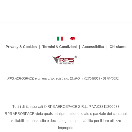
Privacy & Cookies
Termini & Condizioni
Accessibilità
Chi siamo
RPS AEROSPACE è un marchio registrato. EUIPO n. 017048059 / 017048091
Tutti i diritti riservati © RPS AEROSPACE S.R.L. P.IVA 03811200983
RPS AEROSPACE vieta qualsiasi riproduzione totale o parziale dei contenuti
visitabili in questo sito e declina ogni responsabilità per il loro utilizzo
improprio.