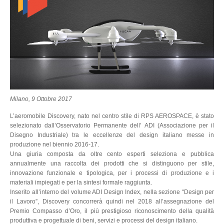
Milano, 9 Ottobre 2017
L’aeromobile Discovery, nato nel centro stile di RPS AEROSPACE, è stato
selezionato dall’Osservatorio Permanente dell’ ADI (Associazione per il
Disegno Industriale) tra le eccellenze del design italiano messe in
produzione nel biennio 2016-17.
Una giuria composta da oltre cento esperti seleziona e pubblica
annualmente una raccolta dei prodotti che si distinguono per stile,
innovazione funzionale e tipologica, per i processi di produzione e i
materiali impiegati e per la sintesi formale raggiunta.
Inserito all’interno del volume ADI Design Index, nella sezione “Design per
il Lavoro”, Discovery concorrerà quindi nel 2018 all’assegnazione del
Premio Compasso d’Oro, il più prestigioso riconoscimento della qualità
produttiva e progettuale di beni, servizi e processi del design italiano.