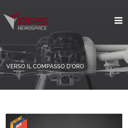
VERSO IL COMPASSO D'ORO